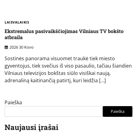
LAISVALAIKIS
Ekstremalus pasivaikščiojimas Vilniaus TV bokšto
atbraila
2026 30 Kovo
Sostinės panorama visuomet traukė tiek miesto
gyventojus, tiek svečius iš viso pasaulio, tačiau šiandien
Vilniaus televizijos bokštas siūlo visiškai naują,
adrenaliną kaitinančią patirtį, kuri leidžia […]
Paieška
Paieška
Naujausi įrašai