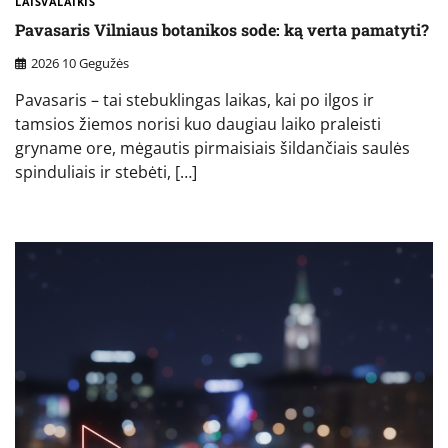
LAISVALAIKIS
Pavasaris Vilniaus botanikos sode: ką verta pamatyti?
2026 10 Gegužės
Pavasaris – tai stebuklingas laikas, kai po ilgos ir
tamsios žiemos norisi kuo daugiau laiko praleisti
gryname ore, mėgautis pirmaisiais šildančiais saulės
spinduliais ir stebėti, […]