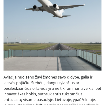
Aviacija nuo seno žavi žmones savo didybe, galia ir
laisvės pojūčiu. Stebėti į dangų kylančius ar
besileidžiančius orlaivius yra ne tik raminanti veikla, bet
ir savotiškas hobis, sutraukiantis tūkstančius
entuziastų visame pasaulyje. Lietuvoje, ypač Vilniuje,