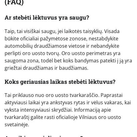
(FAQ)
Ar stebėti lėktuvus yra saugu?
Taip, tai visiškai saugu, jei laikotės taisyklių. Visada
būkite oficialiai pažymėtose zonose, nestabdykite
automobilių draudžiamose vietose ir nebandykite
perlipti oro uosto tvorų. Oro uosto perimetras yra
saugoma zona, todėl bet koks bandymas patekti į ją yra
griežtai draudžiamas ir baudžiamas.
Koks geriausias laikas stebėti lėktuvus?
Tai priklauso nuo oro uosto tvarkaraščio. Paprastai
aktyviausi laikai yra ankstyvas rytas ir vėlus vakaras, kai
vyksta intensyviausi skrydžiai. Informaciją apie
tvarkaraštį galite rasti oficialioje Vilniaus oro uosto
svetainėje.