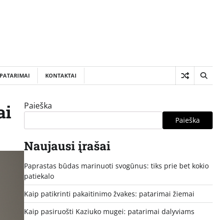
PATARIMAI
KONTAKTAI
Paieška
ai
Paieška
Naujausi įrašai
Paprastas būdas marinuoti svogūnus: tiks prie bet kokio
patiekalo
Kaip patikrinti pakaitinimo žvakes: patarimai žiemai
Kaip pasiruošti Kaziuko mugei: patarimai dalyviams