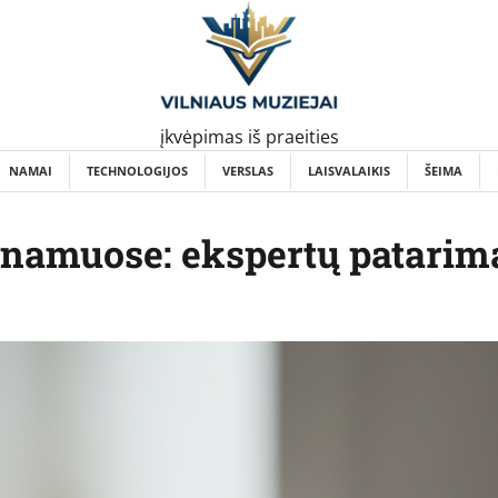
įkvėpimas iš praeities
NAMAI
TECHNOLOGIJOS
VERSLAS
LAISVALAIKIS
ŠEIMA
s namuose: ekspertų patarim