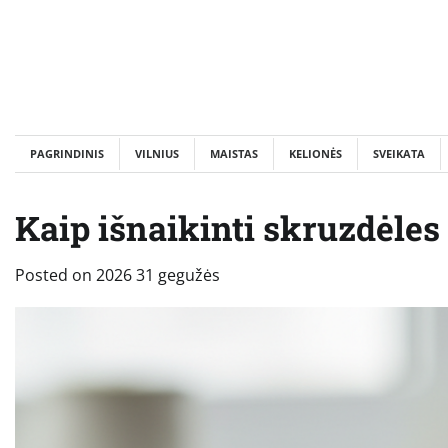
Skip
to
content
PAGRINDINIS
VILNIUS
MAISTAS
KELIONĖS
SVEIKATA
Kaip išnaikinti skruzdėle
Posted on
2026 31 gegužės