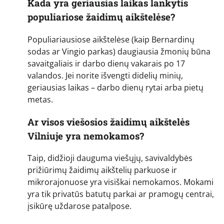
Kada yra geriausias laikas lankytis
populiariose žaidimų aikštelėse?
Populiariausiose aikštelėse (kaip Bernardinų
sodas ar Vingio parkas) daugiausia žmonių būna
savaitgaliais ir darbo dienų vakarais po 17
valandos. Jei norite išvengti didelių minių,
geriausias laikas – darbo dienų rytai arba pietų
metas.
Ar visos viešosios žaidimų aikštelės
Vilniuje yra nemokamos?
Taip, didžioji dauguma viešųjų, savivaldybės
prižiūrimų žaidimų aikštelių parkuose ir
mikrorajonuose yra visiškai nemokamos. Mokami
yra tik privatūs batutų parkai ar pramogų centrai,
įsikūrę uždarose patalpose.