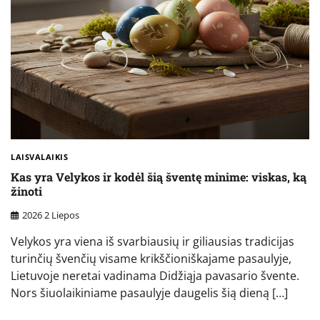
LAISVALAIKIS
Kas yra Velykos ir kodėl šią šventę minime: viskas, ką
žinoti
2026 2 Liepos
Velykos yra viena iš svarbiausių ir giliausias tradicijas
turinčių švenčių visame krikščioniškajame pasaulyje,
Lietuvoje neretai vadinama Didžiąja pavasario švente.
Nors šiuolaikiniame pasaulyje daugelis šią dieną […]