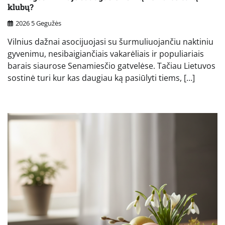
klubų?
2026 5 Gegužės
Vilnius dažnai asocijuojasi su šurmuliuojančiu naktiniu
gyvenimu, nesibaigiančiais vakarėliais ir populiariais
barais siaurose Senamiesčio gatvelėse. Tačiau Lietuvos
sostinė turi kur kas daugiau ką pasiūlyti tiems, […]