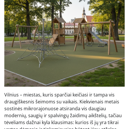
Vilnius – miestas, kuris sparčiai keičiasi ir tampa vis
draugiškesnis šeimoms su vaikais. Kiekvienais metais
sostinės mikrorajonuose atsiranda vis daugiau
modernių, saugių ir spalvingų žaidimų aikštelių, tačiau
tėveliams dažnai kyla klausimas: kurios iš jų yra tikrai