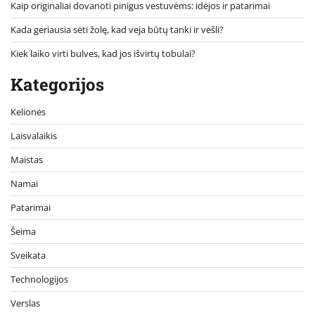
Kaip originaliai dovanoti pinigus vestuvėms: idėjos ir patarimai
Kada geriausia sėti žolę, kad veja būtų tanki ir vešli?
Kiek laiko virti bulves, kad jos išvirtų tobulai?
Kategorijos
Kelionės
Laisvalaikis
Maistas
Namai
Patarimai
Šeima
Sveikata
Technologijos
Verslas