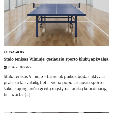
LAISVALAIKIS
Stalo tenisas Vilniuje: geriausių sporto klubų apžvalga
2026 26 Birželio
Stalo tenisas Vilniuje – tai ne tik puikus būdas aktyviai
praleisti laisvalaikį, bet ir viena populiariausių sporto
šakų, sujungiančių greitą mąstymą, puikią koordinaciją
bei azartą. […]