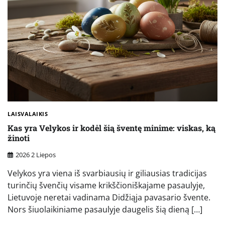
LAISVALAIKIS
Kas yra Velykos ir kodėl šią šventę minime: viskas, ką
žinoti
2026 2 Liepos
Velykos yra viena iš svarbiausių ir giliausias tradicijas
turinčių švenčių visame krikščioniškajame pasaulyje,
Lietuvoje neretai vadinama Didžiąja pavasario švente.
Nors šiuolaikiniame pasaulyje daugelis šią dieną […]