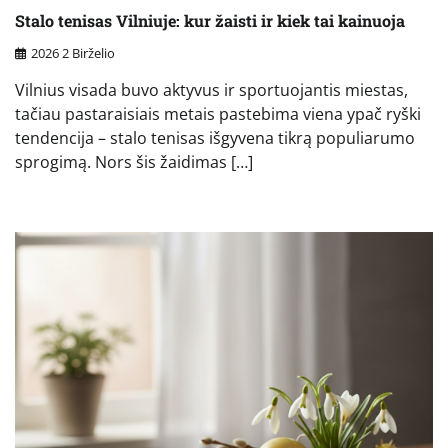
Stalo tenisas Vilniuje: kur žaisti ir kiek tai kainuoja
2026 2 Birželio
Vilnius visada buvo aktyvus ir sportuojantis miestas,
tačiau pastaraisiais metais pastebima viena ypač ryški
tendencija – stalo tenisas išgyvena tikrą populiarumo
sprogimą. Nors šis žaidimas […]