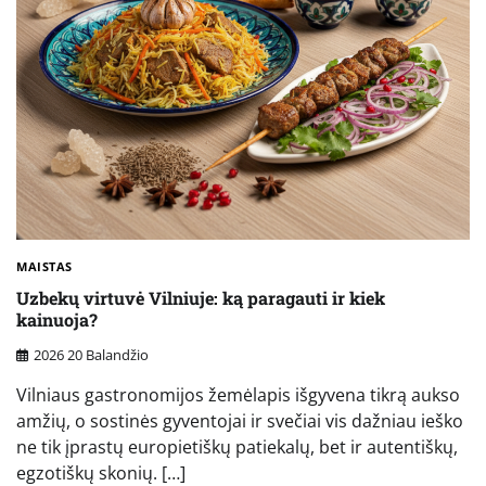
MAISTAS
Uzbekų virtuvė Vilniuje: ką paragauti ir kiek
kainuoja?
2026 20 Balandžio
Vilniaus gastronomijos žemėlapis išgyvena tikrą aukso
amžių, o sostinės gyventojai ir svečiai vis dažniau ieško
ne tik įprastų europietiškų patiekalų, bet ir autentiškų,
egzotiškų skonių. […]