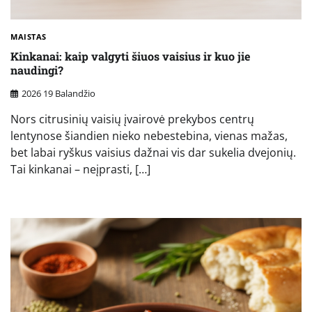
MAISTAS
Kinkanai: kaip valgyti šiuos vaisius ir kuo jie
naudingi?
2026 19 Balandžio
Nors citrusinių vaisių įvairovė prekybos centrų
lentynose šiandien nieko nebestebina, vienas mažas,
bet labai ryškus vaisius dažnai vis dar sukelia dvejonių.
Tai kinkanai – neįprasti, […]