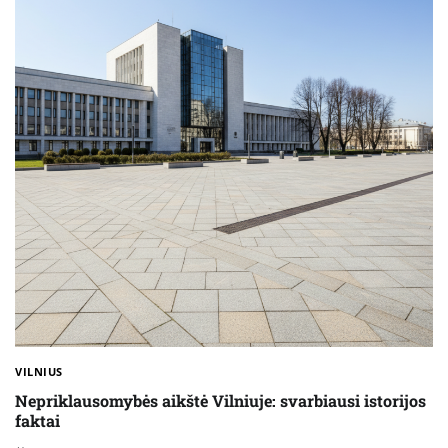
VILNIUS
Nepriklausomybės aikštė Vilniuje: svarbiausi istorijos
faktai