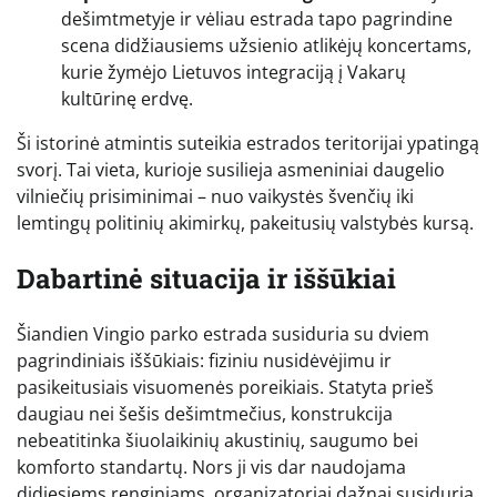
dešimtmetyje ir vėliau estrada tapo pagrindine
scena didžiausiems užsienio atlikėjų koncertams,
kurie žymėjo Lietuvos integraciją į Vakarų
kultūrinę erdvę.
Ši istorinė atmintis suteikia estrados teritorijai ypatingą
svorį. Tai vieta, kurioje susilieja asmeniniai daugelio
vilniečių prisiminimai – nuo vaikystės švenčių iki
lemtingų politinių akimirkų, pakeitusių valstybės kursą.
Dabartinė situacija ir iššūkiai
Šiandien Vingio parko estrada susiduria su dviem
pagrindiniais iššūkiais: fiziniu nusidėvėjimu ir
pasikeitusiais visuomenės poreikiais. Statyta prieš
daugiau nei šešis dešimtmečius, konstrukcija
nebeatitinka šiuolaikinių akustinių, saugumo bei
komforto standartų. Nors ji vis dar naudojama
didiesiems renginiams, organizatoriai dažnai susiduria