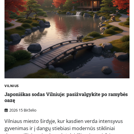
VILNIUS
Japoniškas sodas Vilniuje: pasižvalgykite po ramybės
oazę
2026 15 Birželio
Vilniaus miesto širdyje, kur kasdien verda intensyvus
gyvenimas ir į dangų stiebiasi modernūs stikliniai