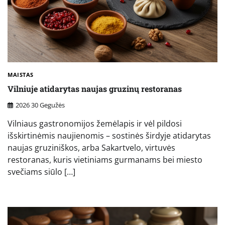
MAISTAS
Vilniuje atidarytas naujas gruzinų restoranas
2026 30 Gegužės
Vilniaus gastronomijos žemėlapis ir vėl pildosi
išskirtinėmis naujienomis – sostinės širdyje atidarytas
naujas gruziniškos, arba Sakartvelo, virtuvės
restoranas, kuris vietiniams gurmanams bei miesto
svečiams siūlo […]