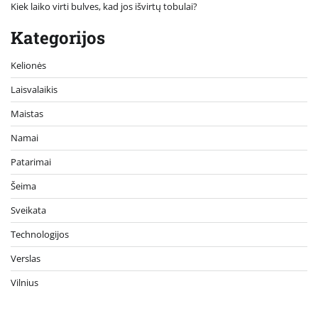
Kiek laiko virti bulves, kad jos išvirtų tobulai?
Kategorijos
Kelionės
Laisvalaikis
Maistas
Namai
Patarimai
Šeima
Sveikata
Technologijos
Verslas
Vilnius