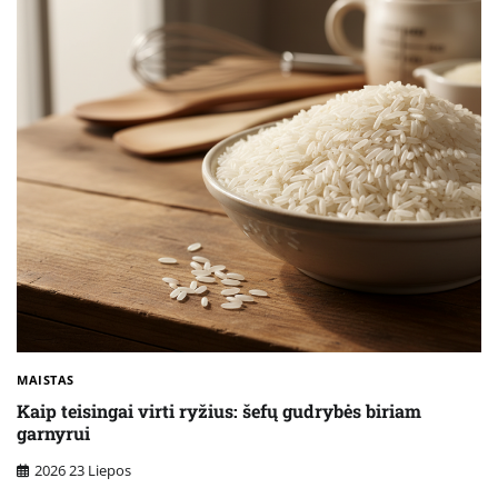
MAISTAS
Kaip teisingai virti ryžius: šefų gudrybės biriam
garnyrui
2026 23 Liepos