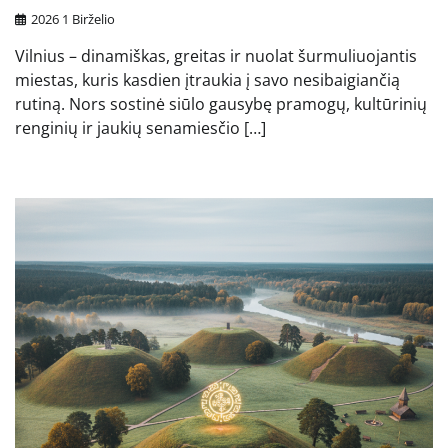
2026 1 Birželio
Vilnius – dinamiškas, greitas ir nuolat šurmuliuojantis
miestas, kuris kasdien įtraukia į savo nesibaigiančią
rutiną. Nors sostinė siūlo gausybę pramogų, kultūrinių
renginių ir jaukių senamiesčio […]