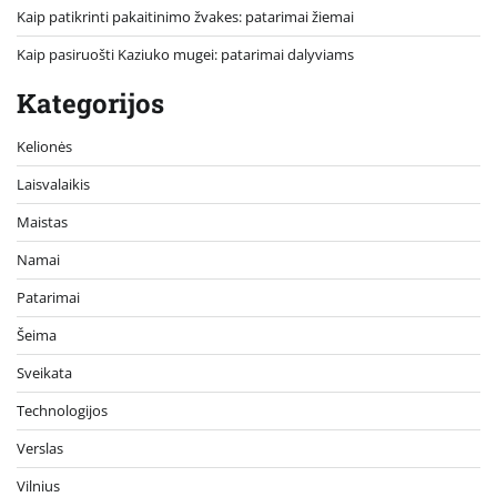
Kaip patikrinti pakaitinimo žvakes: patarimai žiemai
Kaip pasiruošti Kaziuko mugei: patarimai dalyviams
Kategorijos
Kelionės
Laisvalaikis
Maistas
Namai
Patarimai
Šeima
Sveikata
Technologijos
Verslas
Vilnius