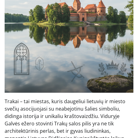
Trakai – tai miestas, kuris daugeliui lietuvių ir miesto
svečių asocijuojasi su neabejotinu šalies simboliu,
didinga istorija ir unikaliu kraštovaizdžiu. Viduryje
Galvės ežero stovinti Trakų salos pilis yra ne tik
architektūrinis perlas, bet ir gyvas liudininkas,