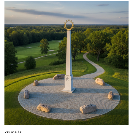
KELIONĖS