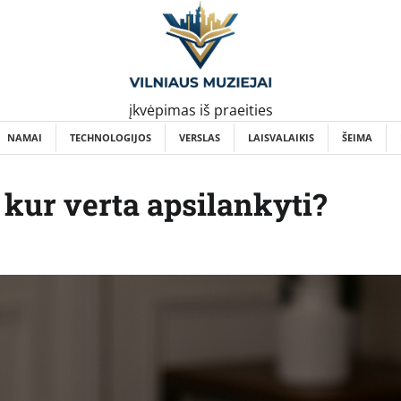
įkvėpimas iš praeities
NAMAI
TECHNOLOGIJOS
VERSLAS
LAISVALAIKIS
ŠEIMA
 kur verta apsilankyti?