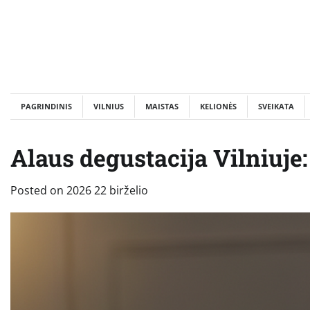
Skip
to
content
PAGRINDINIS
VILNIUS
MAISTAS
KELIONĖS
SVEIKATA
Alaus degustacija Vilniuje:
Posted on
2026 22 birželio