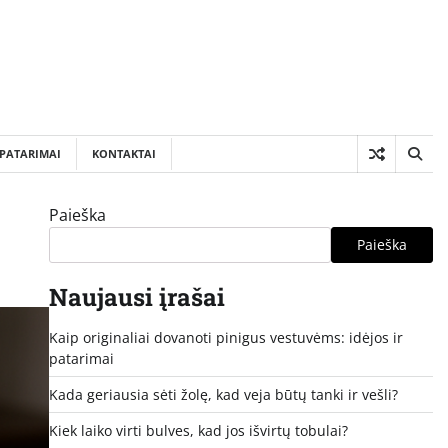
PATARIMAI
KONTAKTAI
Paieška
Paieška
Naujausi įrašai
Kaip originaliai dovanoti pinigus vestuvėms: idėjos ir
patarimai
Kada geriausia sėti žolę, kad veja būtų tanki ir vešli?
Kiek laiko virti bulves, kad jos išvirtų tobulai?