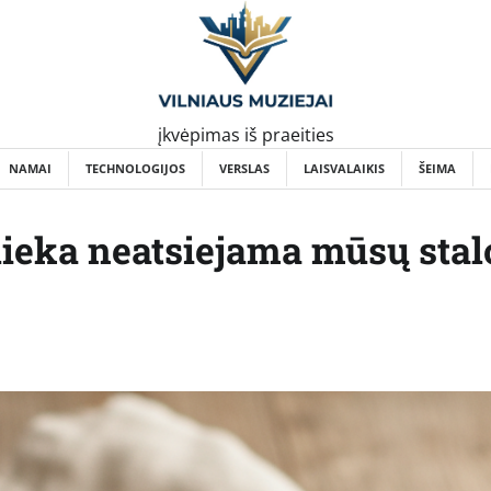
įkvėpimas iš praeities
NAMAI
TECHNOLOGIJOS
VERSLAS
LAISVALAIKIS
ŠEIMA
šlieka neatsiejama mūsų stal