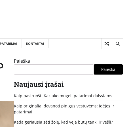
PATARIMAI
KONTAKTAI
Paieška
o
Paieška
Naujausi įrašai
Kaip pasiruošti Kaziuko mugei: patarimai dalyviams
Kaip originaliai dovanoti pinigus vestuvėms: idėjos ir
patarimai
Kada geriausia sėti žolę, kad veja būtų tanki ir vešli?