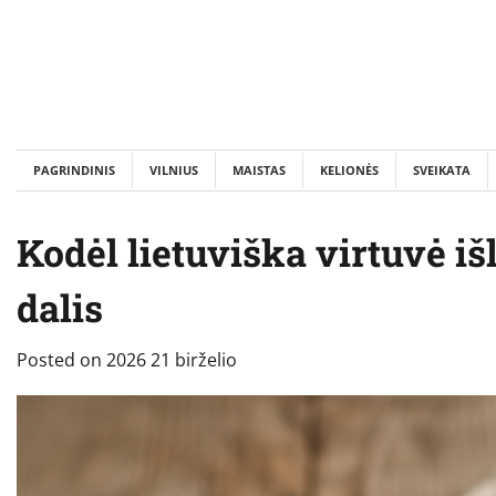
Skip
to
content
PAGRINDINIS
VILNIUS
MAISTAS
KELIONĖS
SVEIKATA
Kodėl lietuviška virtuvė i
dalis
Posted on
2026 21 birželio