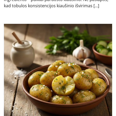
kad tobulos konsistencijos kiaušinio išvirimas […]