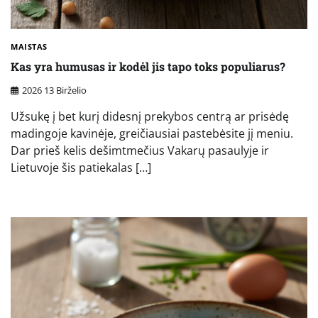
MAISTAS
Kas yra humusas ir kodėl jis tapo toks populiarus?
2026 13 Birželio
Užsukę į bet kurį didesnį prekybos centrą ar prisėdę
madingoje kavinėje, greičiausiai pastebėsite jį meniu.
Dar prieš kelis dešimtmečius Vakarų pasaulyje ir
Lietuvoje šis patiekalas […]