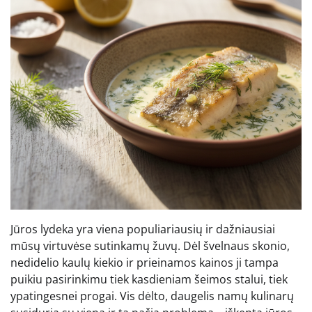
Jūros lydeka yra viena populiariausių ir dažniausiai
mūsų virtuvėse sutinkamų žuvų. Dėl švelnaus skonio,
nedidelio kaulų kiekio ir prieinamos kainos ji tampa
puikiu pasirinkimu tiek kasdieniam šeimos stalui, tiek
ypatingesnei progai. Vis dėlto, daugelis namų kulinarų