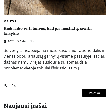
MAISTAS
Kiek laiko virti bulves, kad jos neištižtų: svarbi
taisyklė
2026 16 Balandžio
Bulvės yra neatsiejama mūsų kasdienio raciono dalis ir
vienas populiariausių garnyrų visame pasaulyje. Tačiau
dažnas namų virėjas susiduria su apmaudžia
problema: vietoje tobulai išvirusio, savo […]
Paieška
Paieška
Naujausi įrašai