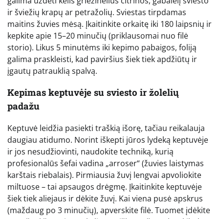
galima uždėti kelis griežinėlius citrinos, gabalėlį sviesto
ir šviežių krapų ar petražolių. Sviestas tirpdamas
maitins žuvies mėsą. Įkaitinkite orkaitę iki 180 laipsnių ir
kepkite apie 15–20 minučių (priklausomai nuo filė
storio). Likus 5 minutėms iki kepimo pabaigos, foliją
galima praskleisti, kad paviršius šiek tiek apdžiūtų ir
įgautų patrauklią spalvą.
Kepimas keptuvėje su sviesto ir žolelių
padažu
Keptuvė leidžia pasiekti traškią išorę, tačiau reikalauja
daugiau atidumo. Norint iškepti jūros lydeką keptuvėje
ir jos nesudžiovinti, naudokite techniką, kurią
profesionalūs šefai vadina „arroser“ (žuvies laistymas
karštais riebalais). Pirmiausia žuvį lengvai apvoliokite
miltuose – tai apsaugos drėgmę. Įkaitinkite keptuvėje
šiek tiek aliejaus ir dėkite žuvį. Kai viena pusė apskrus
(maždaug po 3 minučių), apverskite filė. Tuomet įdėkite