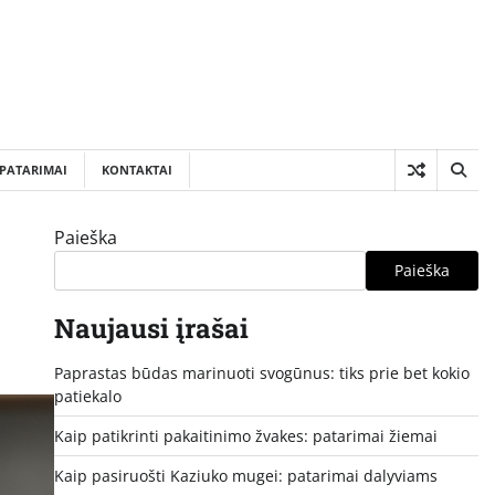
PATARIMAI
KONTAKTAI
Paieška
Paieška
Naujausi įrašai
Paprastas būdas marinuoti svogūnus: tiks prie bet kokio
patiekalo
Kaip patikrinti pakaitinimo žvakes: patarimai žiemai
Kaip pasiruošti Kaziuko mugei: patarimai dalyviams