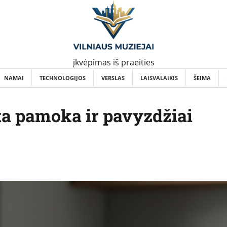
įkvėpimas iš praeities
NAMAI
TECHNOLOGIJOS
VERSLAS
LAISVALAIKIS
ŠEIMA
a pamoka ir pavyzdžiai