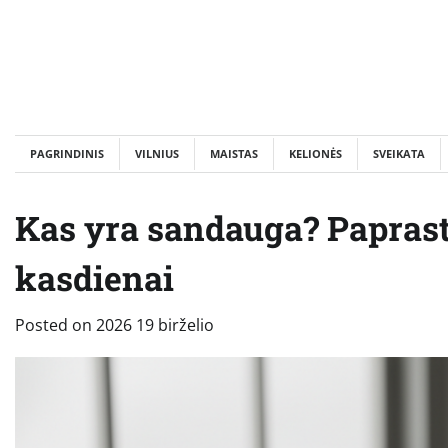
Skip
to
content
PAGRINDINIS
VILNIUS
MAISTAS
KELIONĖS
SVEIKATA
Kas yra sandauga? Paprast
kasdienai
Posted on
2026 19 birželio