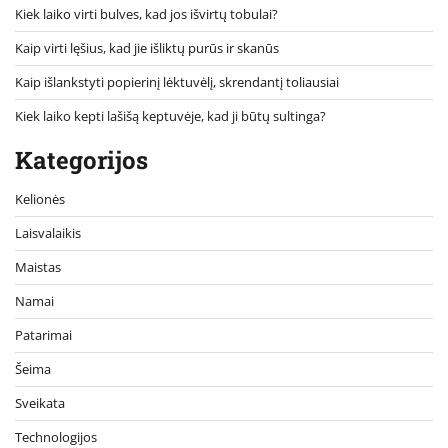
Kiek laiko virti bulves, kad jos išvirtų tobulai?
Kaip virti lęšius, kad jie išliktų purūs ir skanūs
Kaip išlankstyti popierinį lėktuvėlį, skrendantį toliausiai
Kiek laiko kepti lašišą keptuvėje, kad ji būtų sultinga?
Kategorijos
Kelionės
Laisvalaikis
Maistas
Namai
Patarimai
Šeima
Sveikata
Technologijos