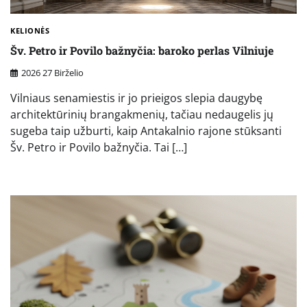
KELIONĖS
Šv. Petro ir Povilo bažnyčia: baroko perlas Vilniuje
2026 27 Birželio
Vilniaus senamiestis ir jo prieigos slepia daugybę
architektūrinių brangakmenių, tačiau nedaugelis jų
sugeba taip užburti, kaip Antakalnio rajone stūksanti
Šv. Petro ir Povilo bažnyčia. Tai […]