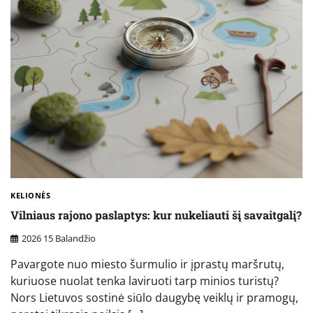
KELIONĖS
Vilniaus rajono paslaptys: kur nukeliauti šį savaitgalį?
2026 15 Balandžio
Pavargote nuo miesto šurmulio ir įprastų maršrutų,
kuriuose nuolat tenka laviruoti tarp minios turistų?
Nors Lietuvos sostinė siūlo daugybę veiklų ir pramogų,