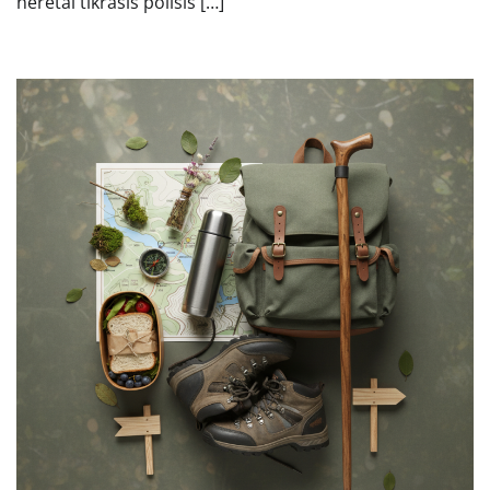
neretai tikrasis poilsis […]