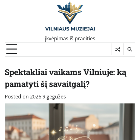
Skip
to
content
įkvėpimas iš praeities
Spektakliai vaikams Vilniuje: ką
pamatyti šį savaitgalį?
Posted on
2026 9 gegužės