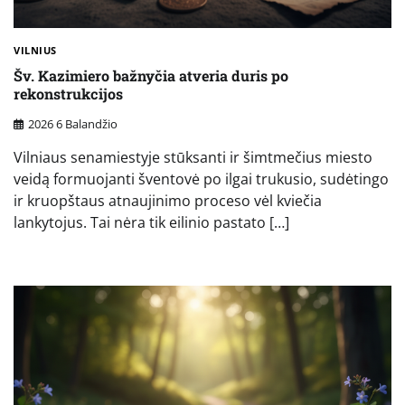
VILNIUS
Šv. Kazimiero bažnyčia atveria duris po
rekonstrukcijos
2026 6 Balandžio
Vilniaus senamiestyje stūksanti ir šimtmečius miesto
veidą formuojanti šventovė po ilgai trukusio, sudėtingo
ir kruopštaus atnaujinimo proceso vėl kviečia
lankytojus. Tai nėra tik eilinio pastato […]