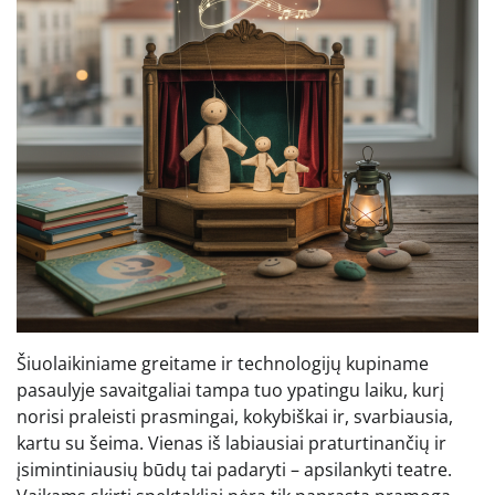
Šiuolaikiniame greitame ir technologijų kupiname
pasaulyje savaitgaliai tampa tuo ypatingu laiku, kurį
norisi praleisti prasmingai, kokybiškai ir, svarbiausia,
kartu su šeima. Vienas iš labiausiai praturtinančių ir
įsimintiniausių būdų tai padaryti – apsilankyti teatre.