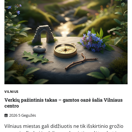
VILNIUS
Verkių pažintinis takas – gamtos oazė šalia Vilniaus
centro
2026 5 Gegužės
Vilniaus miestas gali didžiuotis ne tik išskirtinio grožio