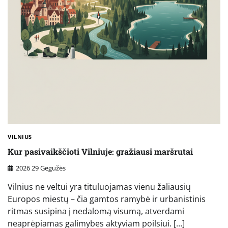
VILNIUS
Kur pasivaikščioti Vilniuje: gražiausi maršrutai
2026 29 Gegužės
Vilnius ne veltui yra tituluojamas vienu žaliausių
Europos miestų – čia gamtos ramybė ir urbanistinis
ritmas susipina į nedalomą visumą, atverdami
neaprėpiamas galimybes aktyviam poilsiui. […]