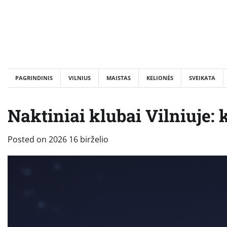
Skip
to
content
PAGRINDINIS
VILNIUS
MAISTAS
KELIONĖS
SVEIKATA
Naktiniai klubai Vilniuje: 
Posted on
2026 16 birželio