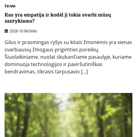
ŠEIMA
Kas yra empatija ir kodėl ji tokia svarbi mūsų
santykiams?
2026 10 Birželio
Gilus ir prasmingas ryšys su kitais žmonėmis yra vienas
svarbiausių žmogaus prigimties poreikių.
Šiuolaikiniame, nuolat skubančiame pasaulyje, kuriame
dominuoja technologijos ir paviršutiniškas
bendravimas, tikrasis tarpusavio […]