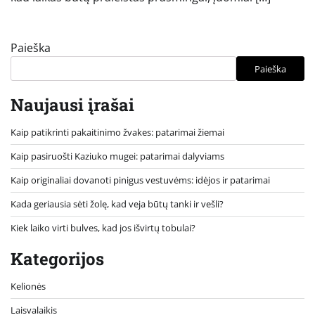
Paieška
Paieška
Naujausi įrašai
Kaip patikrinti pakaitinimo žvakes: patarimai žiemai
Kaip pasiruošti Kaziuko mugei: patarimai dalyviams
Kaip originaliai dovanoti pinigus vestuvėms: idėjos ir patarimai
Kada geriausia sėti žolę, kad veja būtų tanki ir vešli?
Kiek laiko virti bulves, kad jos išvirtų tobulai?
Kategorijos
Kelionės
Laisvalaikis