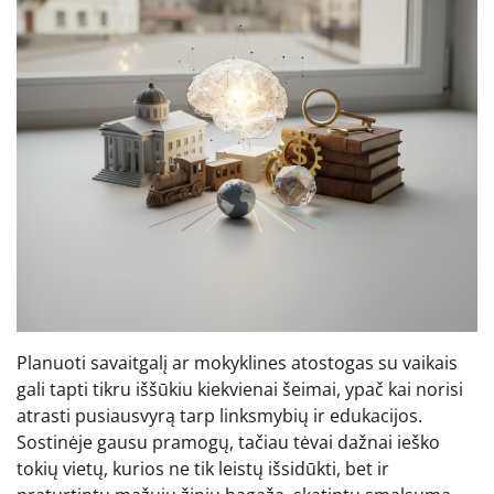
Planuoti savaitgalį ar mokyklines atostogas su vaikais
gali tapti tikru iššūkiu kiekvienai šeimai, ypač kai norisi
atrasti pusiausvyrą tarp linksmybių ir edukacijos.
Sostinėje gausu pramogų, tačiau tėvai dažnai ieško
tokių vietų, kurios ne tik leistų išsidūkti, bet ir