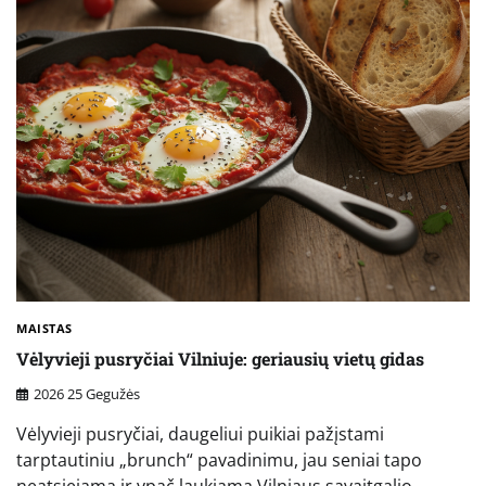
MAISTAS
Vėlyvieji pusryčiai Vilniuje: geriausių vietų gidas
2026 25 Gegužės
Vėlyvieji pusryčiai, daugeliui puikiai pažįstami
tarptautiniu „brunch“ pavadinimu, jau seniai tapo