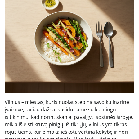
Vilnius – miestas, kuris nuolat stebina savo kulinarine
įvairove, tačiau dažnai susiduriame su klaidingu
įsitikinimu, kad norint skaniai pavalgyti sostinės širdyje,
reikia išleisti krūvą pinigų. Iš tikrųjų, Vilnius yra tikras
rojus tiems, kurie moka ieškoti, vertina kokybę ir nori