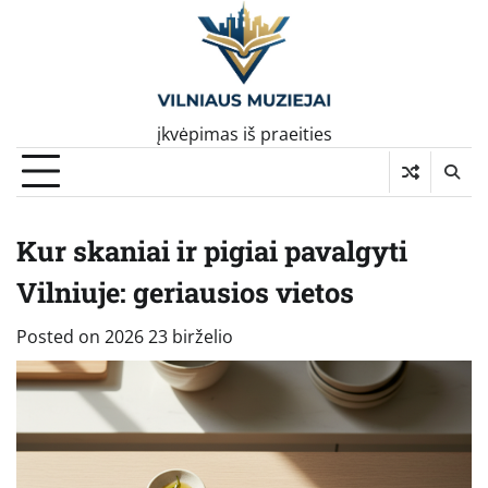
Skip
to
content
įkvėpimas iš praeities
Kur skaniai ir pigiai pavalgyti
Vilniuje: geriausios vietos
Posted on
2026 23 birželio