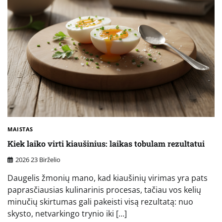
MAISTAS
Kiek laiko virti kiaušinius: laikas tobulam rezultatui
2026 23 Birželio
Daugelis žmonių mano, kad kiaušinių virimas yra pats
paprasčiausias kulinarinis procesas, tačiau vos kelių
minučių skirtumas gali pakeisti visą rezultatą: nuo
skysto, netvarkingo trynio iki […]