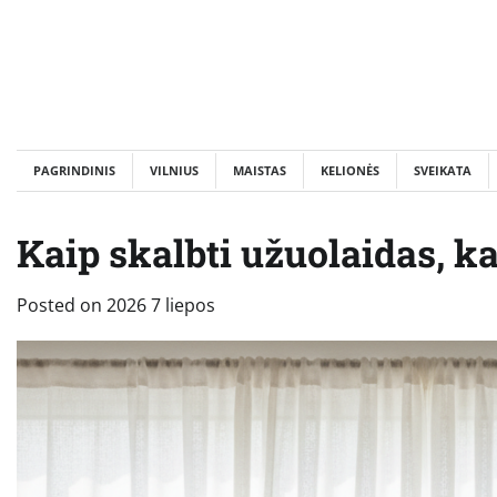
Skip
to
content
PAGRINDINIS
VILNIUS
MAISTAS
KELIONĖS
SVEIKATA
Kaip skalbti užuolaidas, ka
Posted on
2026 7 liepos