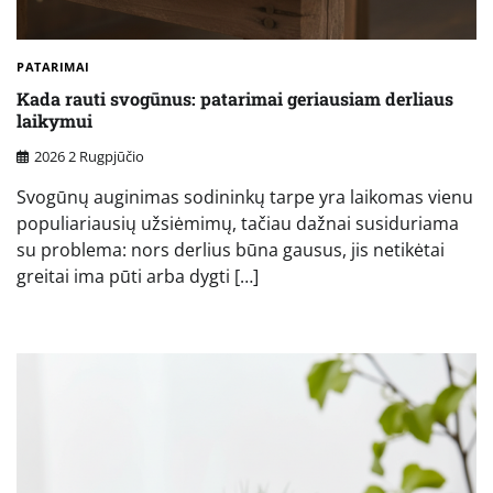
PATARIMAI
Kada rauti svogūnus: patarimai geriausiam derliaus
laikymui
2026 2 Rugpjūčio
Svogūnų auginimas sodininkų tarpe yra laikomas vienu
populiariausių užsiėmimų, tačiau dažnai susiduriama
su problema: nors derlius būna gausus, jis netikėtai
greitai ima pūti arba dygti […]