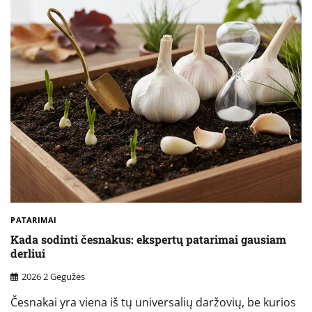
PATARIMAI
Kada sodinti česnakus: ekspertų patarimai gausiam
derliui
2026 2 Gegužės
Česnakai yra viena iš tų universalių daržovių, be kurios