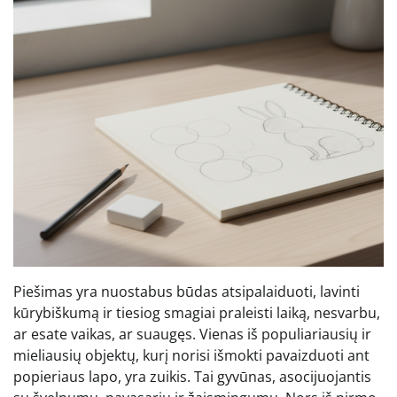
Piešimas yra nuostabus būdas atsipalaiduoti, lavinti
kūrybiškumą ir tiesiog smagiai praleisti laiką, nesvarbu,
ar esate vaikas, ar suaugęs. Vienas iš populiariausių ir
mieliausių objektų, kurį norisi išmokti pavaizduoti ant
popieriaus lapo, yra zuikis. Tai gyvūnas, asocijuojantis