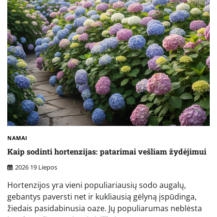
NAMAI
Kaip sodinti hortenzijas: patarimai vešliam žydėjimui
2026 19 Liepos
Hortenzijos yra vieni populiariausių sodo augalų,
gebantys paversti net ir kukliausią gėlyną įspūdinga,
žiedais pasidabinusia oaze. Jų populiarumas neblėsta