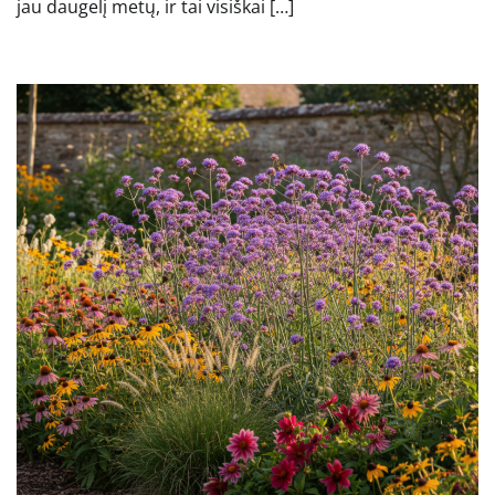
jau daugelį metų, ir tai visiškai […]