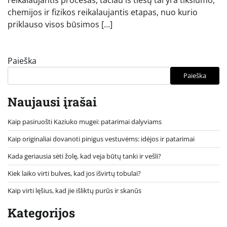
chemijos ir fizikos reikalaujantis etapas, nuo kurio
priklauso visos būsimos […]
Paieška
Paieška
Naujausi įrašai
Kaip pasiruošti Kaziuko mugei: patarimai dalyviams
Kaip originaliai dovanoti pinigus vestuvėms: idėjos ir patarimai
Kada geriausia sėti žolę, kad veja būtų tanki ir vešli?
Kiek laiko virti bulves, kad jos išvirtų tobulai?
Kaip virti lęšius, kad jie išliktų purūs ir skanūs
Kategorijos