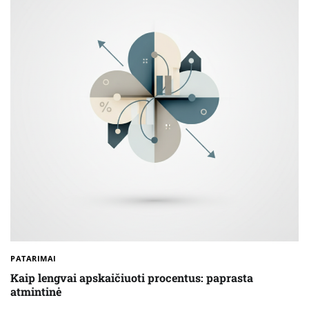
PATARIMAI
Kaip lengvai apskaičiuoti procentus: paprasta
atmintinė