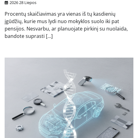
2026 28 Liepos
Procentų skaičiavimas yra vienas iš tų kasdienių
įgūdžių, kurie mus lydi nuo mokyklos suolo iki pat
pensijos. Nesvarbu, ar planuojate pirkinį su nuolaida,
bandote suprasti […]