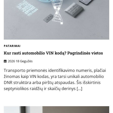
PATARIMAI
Kur rasti automobilio VIN kodą? Pagrindinės vietos
2026 18 Gegužės
Transporto priemonės identifikavimo numeris, plačiai
žinomas kaip VIN kodas, yra tarsi unikali automobilio
DNR struktūra arba pirštų atspaudas. Šis išskirtinis
septyniolikos raidžių ir skaičių derinys […]