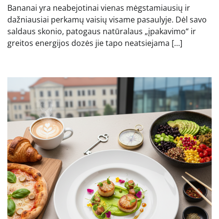
Bananai yra neabejotinai vienas mėgstamiausių ir
dažniausiai perkamų vaisių visame pasaulyje. Dėl savo
saldaus skonio, patogaus natūralaus „įpakavimo“ ir
greitos energijos dozės jie tapo neatsiejama […]