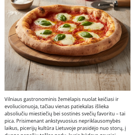
Vilniaus gastronominis žemėlapis nuolat keičiasi ir
evoliucionuoja, tačiau vienas patiekalas išlieka
absoliučiu miestiečių bei sostinės svečių favoritu – tai
pica. Prisimenant ankstyvuosius nepriklausomybės
laikus, picerijų kultūra Lietuvoje prasidėjo nuo storų, į