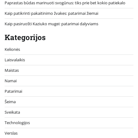
Paprastas būdas marinuoti svogūnus: tiks prie bet kokio patiekalo
Kaip patikrinti pakaitinimo žvakes: patarimai žiemai
Kaip pasiruošti Kaziuko mugei: patarimai dalyviams
Kategorijos
Kelionės
Laisvalaikis
Maistas
Namai
Patarimai
Šeima
Sveikata
Technologijos
Verslas