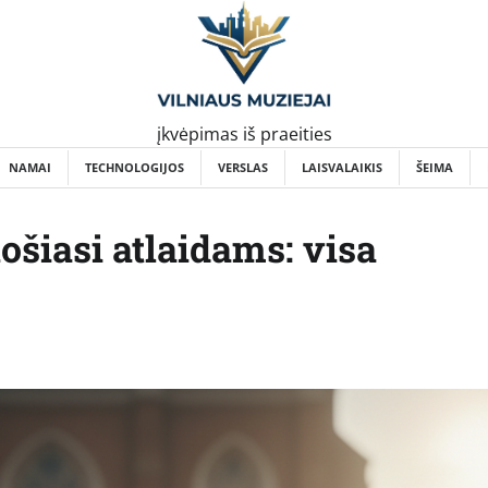
įkvėpimas iš praeities
NAMAI
TECHNOLOGIJOS
VERSLAS
LAISVALAIKIS
ŠEIMA
šiasi atlaidams: visa