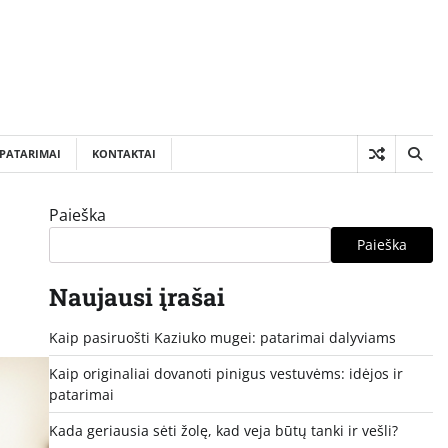
PATARIMAI
KONTAKTAI
Paieška
Paieška
Naujausi įrašai
Kaip pasiruošti Kaziuko mugei: patarimai dalyviams
Kaip originaliai dovanoti pinigus vestuvėms: idėjos ir
patarimai
Kada geriausia sėti žolę, kad veja būtų tanki ir vešli?