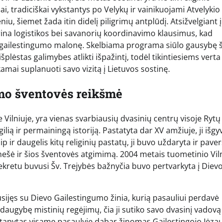
dai, tradiciškai vykstantys po Velykų ir vainikuojami Atvelykio
 šiemet žada itin didelį piligrimų antplūdį. Atsižvelgiant į
erina logistikos bei savanorių koordinavimo klausimus, kad
i gailestingumo malonę. Skelbiama programa siūlo gausybę š
lėstas galimybes atlikti išpažintį, todėl tikintiesiems verta 
kamai suplanuoti savo vizitą į Lietuvos sostinę.
umo šventovės reikšmė
ilniuje, yra vienas svarbiausių dvasinių centrų visoje Rytų
ilią ir permainingą istoriją. Pastatyta dar XV amžiuje, ji išg
 ir daugelis kitų religinių pastatų, ji buvo uždaryta ir pave
ešė ir šios šventovės atgimimą. 2004 metais tuometinio Vil
kretu buvusi Šv. Trejybės bažnyčia buvo pertvarkyta į Diev
susijęs su Dievo Gailestingumo žinia, kurią pasauliui perdavė
 daugybę mistinių regėjimų, čia ji sutiko savo dvasinį vadovą
utapytas visame pasaulyje dabar žinomas Gailestingojo Jėza