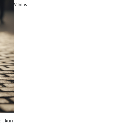
Vilnius
i, kuri