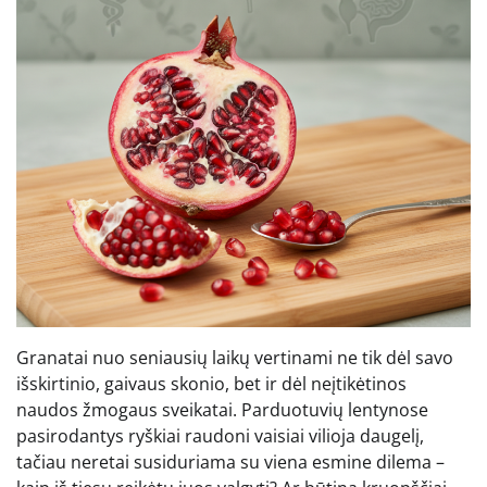
Granatai nuo seniausių laikų vertinami ne tik dėl savo
išskirtinio, gaivaus skonio, bet ir dėl neįtikėtinos
naudos žmogaus sveikatai. Parduotuvių lentynose
pasirodantys ryškiai raudoni vaisiai vilioja daugelį,
tačiau neretai susiduriama su viena esmine dilema –