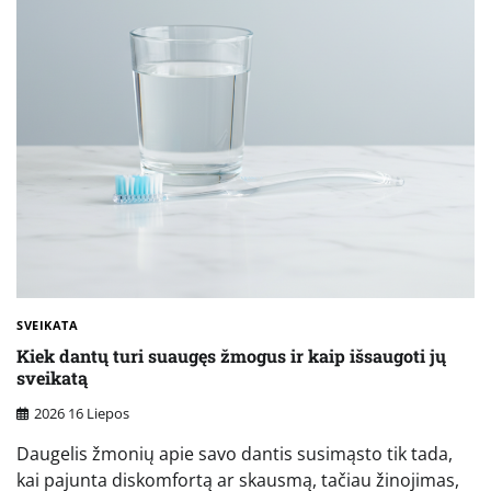
SVEIKATA
Kiek dantų turi suaugęs žmogus ir kaip išsaugoti jų
sveikatą
2026 16 Liepos
Daugelis žmonių apie savo dantis susimąsto tik tada,
kai pajunta diskomfortą ar skausmą, tačiau žinojimas,