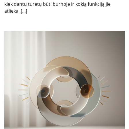
kiek dantų turėtų būti burnoje ir kokią funkciją jie
atlieka, […]