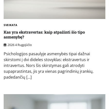
SVEIKATA
Kas yra ekstravertas: kaip atpažinti šio tipo
asmenybę?
2026 4 Rugpjūčio
Psichologijos pasaulyje asmenybės tipai dažnai
skirstomi į dvi dideles stovyklas: ekstravertus ir
intravertus. Nors šis skirstymas gali atrodyti
supaprastintas, jis yra vienas pagrindinių įrankių,
padedančių […]