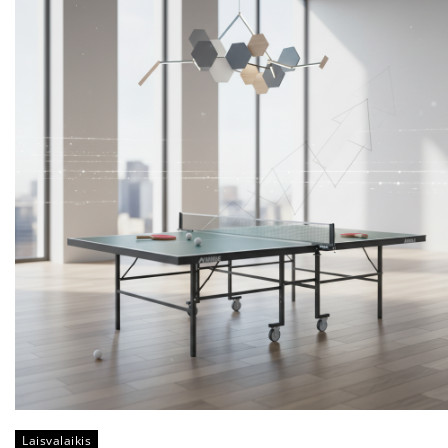
Laisvalaikis