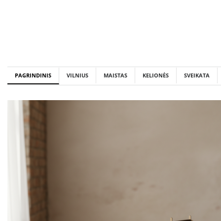
Skip
to
content
PAGRINDINIS
VILNIUS
MAISTAS
KELIONĖS
SVEIKATA