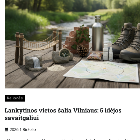
Kelionės
Lankytinos vietos šalia Vilniaus: 5 idėjos
savaitgaliui
2026 1 Birželio