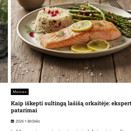
Maistas
Kaip iškepti sultingą lašišą orkaitėje: eksper
patarimai
2026 1 Birželio