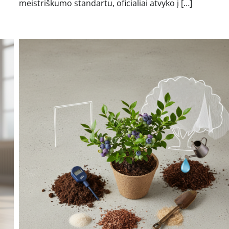
meistriškumo standartu, oficialiai atvyko į […]